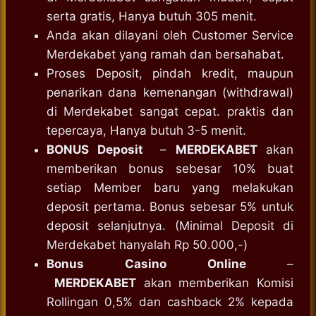
serta gratis, Hanya butuh 305 menit.
Anda akan dilayani oleh Customer Service
Merdekabet yang ramah dan bersahabat.
Proses Deposit, pindah kredit, maupun
penarikan dana kemenangan (withdrawal)
di Merdekabet sangat cepat. praktis dan
tepercaya, Hanya butuh 3-5 menit.
BONUS Deposit
–
MERDEKABET
akan
memberikan bonus sebesar 10% buat
setiap Member baru yang melakukan
deposit pertama. Bonus sebesar 5% untuk
deposit selanjutnya. (Minimal Deposit di
Merdekabet hanyalah Rp 50.000,-)
Bonus Casino Online
–
MERDEKABET
akan memberikan Komisi
Rollingan 0,5% dan cashback 2% kepada