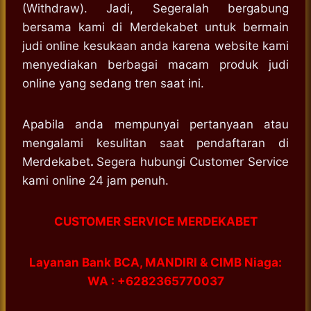
(Withdraw). Jadi, Segeralah bergabung
bersama kami di Merdekabet untuk bermain
judi online kesukaan anda karena website kami
menyediakan berbagai macam produk judi
online yang sedang tren saat ini.
Apabila anda mempunyai pertanyaan atau
mengalami kesulitan saat pendaftaran di
Merdekabet
.
Segera hubungi Customer Service
kami online 24 jam penuh.
CUSTOMER SERVICE MERDEKABET
Layanan Bank BCA, MANDIRI & CIMB Niaga:
WA : +6282365770037