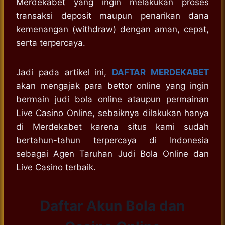
Merdekabet yang ingin melakukan proses
transaksi deposit maupun penarikan dana
kemenangan (withdraw) dengan aman, cepat,
serta terpercaya.
Jadi pada artikel ini,
DAFTAR MERDEKABET
akan mengajak para bettor online yang ingin
bermain judi bola online ataupun permainan
Live Casino Online, sebaiknya dilakukan hanya
di Merdekabet karena situs kami sudah
bertahun-tahun terpercaya di Indonesia
sebagai Agen Taruhan Judi Bola Online dan
Live Casino terbaik.
Daftar Akun Bola dan