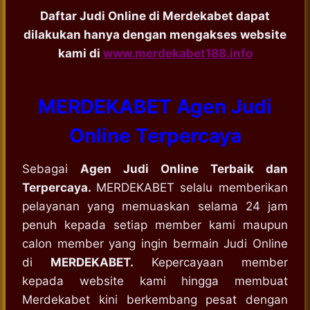
Daftar Judi Online di Merdekabet dapat
dilakukan hanya dengan mengakses website
kami di
www.merdekabet188.info
MERDEKABET Agen Judi
Online Terpercaya
Sebagai
Agen Judi Online Terbaik dan
Terpercaya.
MERDEKABET selalu memberikan
pelayanan yang memuaskan selama 24 jam
penuh kepada setiap member kami maupun
calon member yang ingin bermain Judi Online
di
MERDEKABET.
Kepercayaan member
kepada website kami hingga membuat
Merdekabet kini berkembang pesat dengan