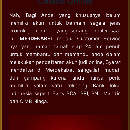
Casino Online
Nah, Bagi Anda yang khususnya belum
memiliki akun untuk bermain segala jenis
produk judi online yang sedang populer saat
ini.
MERDEKABET
melalui Customer Service
nya yang ramah tamah siap 24 jam penuh
untuk membantu dan memandu anda dalam
melakukan pendaftaran akun judi online, Syarat
mendaftar di Merdekabet sangatlah mudah
dan gampang karena anda hanya perlu
memiliki salah satu rekening Bank lokal
Indonesia seperti Bank BCA, BRI, BNI, Mandiri
dan CIMB Niaga.