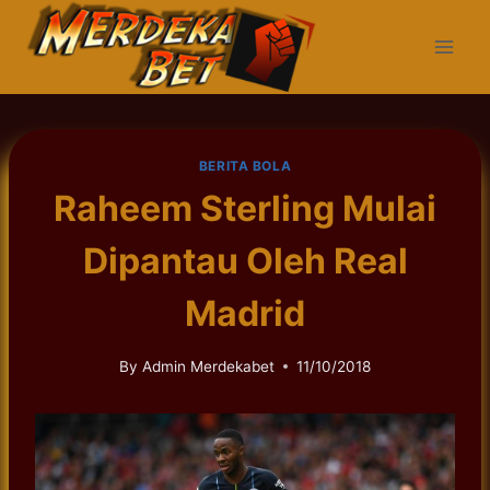
Skip
to
content
BERITA BOLA
Raheem Sterling Mulai
Dipantau Oleh Real
Madrid
By
Admin Merdekabet
11/10/2018