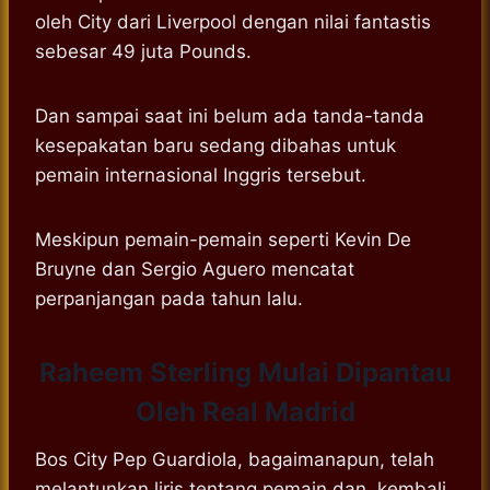
oleh City dari Liverpool dengan nilai fantastis
sebesar 49 juta Pounds.
Dan sampai saat ini belum ada tanda-tanda
kesepakatan baru sedang dibahas untuk
pemain internasional Inggris tersebut.
Meskipun pemain-pemain seperti Kevin De
Bruyne dan Sergio Aguero mencatat
perpanjangan pada tahun lalu.
Raheem Sterling Mulai Dipantau
Oleh Real Madrid
Bos City Pep Guardiola, bagaimanapun, telah
melantunkan liris tentang pemain dan, kembali