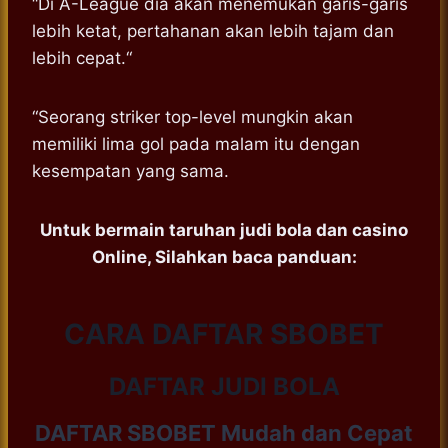
“Di A-League dia akan menemukan garis-garis
lebih ketat, pertahanan akan lebih tajam dan
lebih cepat.“
“Seorang striker top-level mungkin akan
memiliki lima gol pada malam itu dengan
kesempatan yang sama.
Untuk bermain taruhan judi bola dan casino
Online, Silahkan baca panduan:
CARA DAFTAR SBOBET
DAFTAR JUDI BOLA
DAFTAR SBOBET
Mudah dan Cepat