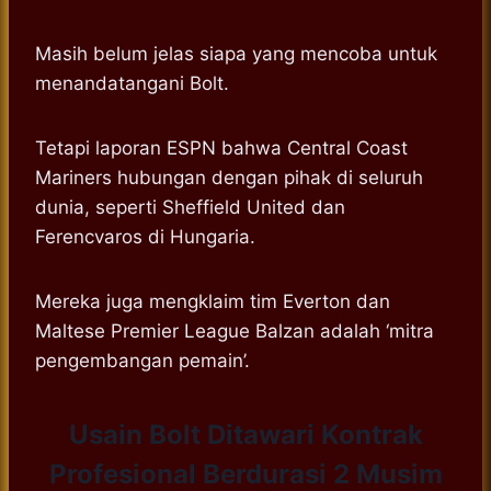
Masih belum jelas siapa yang mencoba untuk
menandatangani Bolt.
Tetapi laporan ESPN bahwa Central Coast
Mariners hubungan dengan pihak di seluruh
dunia, seperti Sheffield United dan
Ferencvaros di Hungaria.
Mereka juga mengklaim tim Everton dan
Maltese Premier League Balzan adalah ‘mitra
pengembangan pemain’.
Usain Bolt Ditawari Kontrak
Profesional Berdurasi 2 Musim