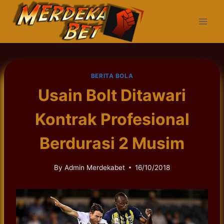
Skip
to
content
BERITA BOLA
Usain Bolt Ditawari
Kontrak Profesional
Berdurasi 2 Musim
By
Admin Merdekabet
16/10/2018