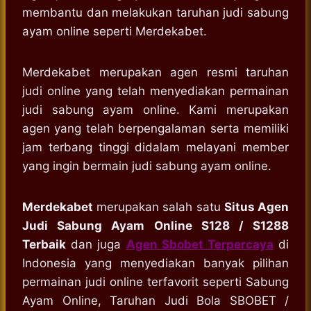
membantu dan melakukan taruhan judi sabung
ayam online seperti Merdekabet.
Merdekabet merupakan agen resmi taruhan
judi online yang telah menyediakan permainan
judi sabung ayam online. Kami merupakan
agen yang telah berpengalaman serta memiliki
jam terbang tinggi didalam melayani member
yang ingin bermain judi sabung ayam online.
Merdekabet
merupakan salah satu
Situs Agen
Judi Sabung Ayam Online S128 / S1288
Terbaik
dan juga
Agen Sbobet Terpercaya
di
Indonesia yang menyediakan banyak pilihan
permainan judi online terfavorit seperti Sabung
Ayam Online, Taruhan Judi Bola SBOBET /