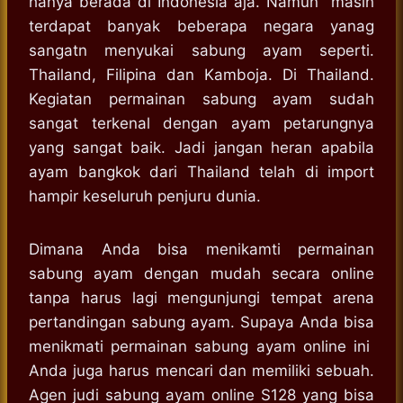
hanya berada di Indonesia aja. Namun masih
terdapat banyak beberapa negara yanag
sangatn menyukai sabung ayam seperti.
Thailand, Filipina dan Kamboja. Di Thailand.
Kegiatan permainan sabung ayam sudah
sangat terkenal dengan ayam petarungnya
yang sangat baik. Jadi jangan heran apabila
ayam bangkok dari Thailand telah di import
hampir keseluruh penjuru dunia.
Dimana Anda bisa menikamti permainan
sabung ayam dengan mudah secara online
tanpa harus lagi mengunjungi tempat arena
pertandingan sabung ayam. Supaya Anda bisa
menikmati permainan sabung ayam online ini
Anda juga harus mencari dan memiliki sebuah.
Agen judi sabung ayam online S128 yang bisa