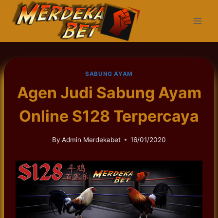
Skip
to
content
SABUNG AYAM
Agen Judi Sabung Ayam
Online S128 Terpercaya
By
Admin Merdekabet
16/01/2020