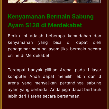
Kenyamanan Bermain Sabung
Ayam S128 di Merdekabet
Beriku ini adalah beberapa kemudahan dan
kenyamanan yang bisa di dapat oleh
penggemar sabung ayam jika bermain secara
online di Merdekabet.
Terdapat banyak pilihan Arena. pada 1 layar
komputer Anda dapat memilih lebih dari 3
arena yang menyajikan pertandinga sabung
ayam yang berbeda. Anda juga dapat bertaruh
lebih dari 1 arena secara bersamaan.