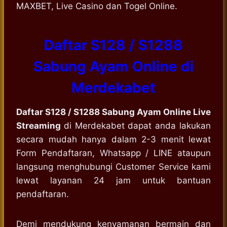
MAXBET, Live Casino dan Togel Online.
Daftar S128 / S1288
Sabung Ayam Online di
Merdekabet
Daftar S128 / S1288 Sabung Ayam Online Live
Streaming
di Merdekabet dapat anda lakukan
secara mudah hanya dalam 2-3 menit lewat
Form Pendaftaran, Whatsapp / LINE ataupun
langsung menghubungi Customer Service kami
lewat layanan 24 jam untuk bantuan
pendaftaran.
Demi mendukung kenyamanan bermain dan