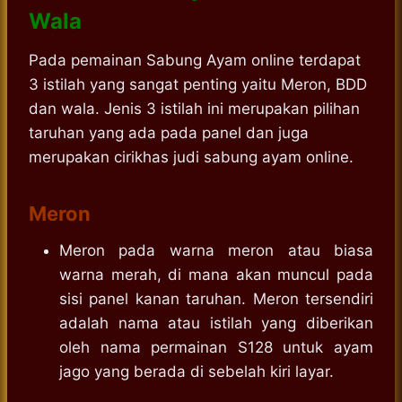
Wala
Pada pemainan Sabung Ayam online terdapat
3 istilah yang sangat penting yaitu Meron, BDD
dan wala. Jenis 3 istilah ini merupakan pilihan
taruhan yang ada pada panel dan juga
merupakan cirikhas judi sabung ayam online.
Meron
Meron pada warna meron atau biasa
warna merah, di mana akan muncul pada
sisi panel kanan taruhan. Meron tersendiri
adalah nama atau istilah yang diberikan
oleh nama permainan S128 untuk ayam
jago yang berada di sebelah kiri layar.