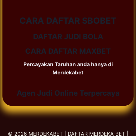
CARA DAFTAR SBOBET
DAFTAR JUDI BOLA
CARA DAFTAR MAXBET
Percayakan Taruhan anda hanya di
Merdekabet
Agen Judi Online Terpercaya
© 2026 MERDEKABET | DAFTAR MERDEKA BET |