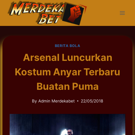
Skip
to
content
BERITA BOLA
Arsenal Luncurkan
Kostum Anyar Terbaru
Buatan Puma
By
Admin Merdekabet
22/05/2018