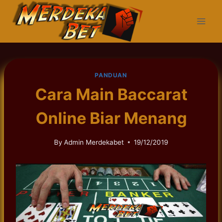
Skip
to
content
PANDUAN
Cara Main Baccarat
Online Biar Menang
By
Admin Merdekabet
19/12/2019