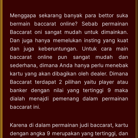
Menggapa sekarang banyak para bettor suka
bermain baccarat online? Sebab permainan
Baccarat oni sangat mudah untuk dimainkan.
Dan juga hanya memelukan insting yang kuat
dan juga keberuntungan. Untuk cara main
baccarat online pun sangat mudah dan
sederhana, dimana Anda hanya perlu menebak
kartu yang akan dibagikan oleh dealer. Dimana
Baccarat terdapat 2 pilihan yaitu player atau
banker dengan nilai yang tertinggi 9 maka
dialah menajdi pemenang dalam permainan
baccarat ini.
Karena di dalam permainan judi baccarat, kartu
dengan angka 9 merupakan yang tertinggi, dan