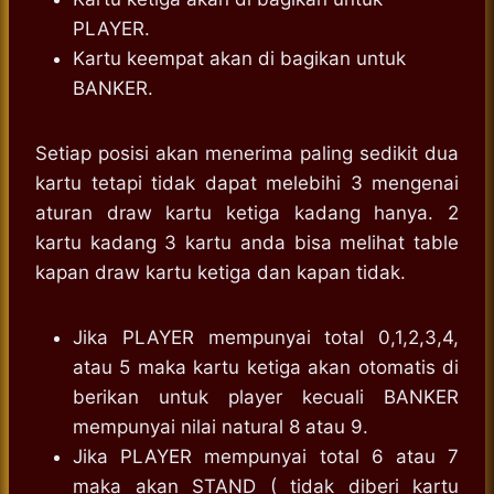
PLAYER.
Kartu keempat akan di bagikan untuk
BANKER.
Setiap posisi akan menerima paling sedikit dua
kartu tetapi tidak dapat melebihi 3 mengenai
aturan draw kartu ketiga kadang hanya. 2
kartu kadang 3 kartu anda bisa melihat table
kapan draw kartu ketiga dan kapan tidak.
Jika PLAYER mempunyai total 0,1,2,3,4,
atau 5 maka kartu ketiga akan otomatis di
berikan untuk player kecuali BANKER
mempunyai nilai natural 8 atau 9.
Jika PLAYER mempunyai total 6 atau 7
maka akan STAND ( tidak diberi kartu