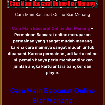
Cara Main Baccarat Online Biar Menang
Cara Main Baccarat Online Biar Menang
–
Permainan Baccarat online merupakan
permainan yang sangat mudah menang
karena cara mainnya sangat mudah untuk
dipahami. Karena permainan judi kartu online
ini, pemain hanya perlu membandingkan
jumlah angka kartu antara bangker dan
player.
Cara Main Baccarat Online
Biar Menang