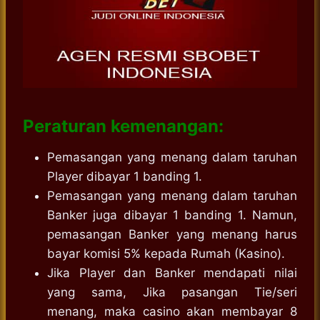
Peraturan kemenangan:
Pemasangan yang menang dalam taruhan
Player dibayar 1 banding 1.
Pemasangan yang menang dalam taruhan
Banker juga dibayar 1 banding 1. Namun,
pemasangan Banker yang menang harus
bayar komisi 5% kepada Rumah (Kasino).
Jika Player dan Banker mendapati nilai
yang sama, Jika pasangan Tie/seri
menang, maka casino akan membayar 8