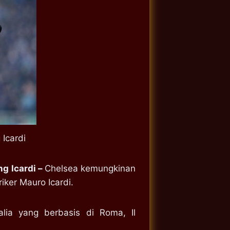
Icardi
g Icardi –
Chelsea kemungkinan
iker Mauro Icardi.
lia yang berbasis di Roma, Il