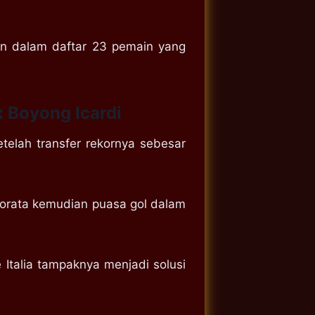
kkan dalam daftar 23 pemain yang
 Boyong Icardi
telah transfer rekornya sebesar
Morata kemudian puasa gol dalam
Italia tampaknya menjadi solusi