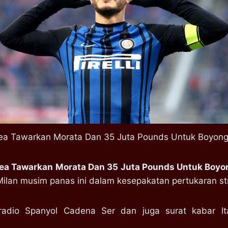
ea Tawarkan Morata Dan 35 Juta Pounds Untuk Boyong 
ea Tawarkan Morata Dan 35 Juta Pounds Untuk Boyon
Milan musim panas ini dalam kesepakatan pertukaran str
 radio Spanyol Cadena Ser dan juga surat kabar Ita