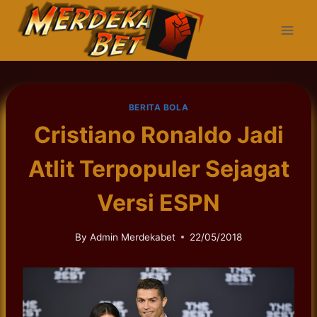
Skip
to
content
BERITA BOLA
Cristiano Ronaldo Jadi
Atlit Terpopuler Sejagat
Versi ESPN
By
Admin Merdekabet
22/05/2018