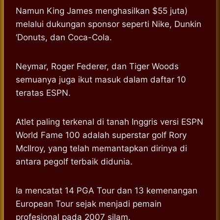
Namun King James menghasilkan $55 juta)
melalui dukungan sponsor seperti Nike, Dunkin
‘Donuts, dan Coca-Cola.
Neymar, Roger Federer, dan Tiger Woods
semuanya juga ikut masuk dalam daftar 10
teratas ESPN.
Atlet paling terkenal di tanah Inggris versi ESPN
World Fame 100 adalah superstar golf Rory
McIlroy, yang telah memantapkan dirinya di
antara pegolf terbaik didunia.
Ia mencatat 14 PGA Tour dan 13 kemenangan
European Tour sejak menjadi pemain
profesional pada 2007 silam.