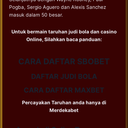
Pogba, Sergio Aguero dan Alexis Sanchez
masuk dalam 50 besar.
Untuk bermain taruhan judi bola dan casino
Online, Silahkan baca panduan:
CARA DAFTAR SBOBET
DAFTAR JUDI BOLA
CARA DAFTAR MAXBET
Percayakan Taruhan anda hanya di
Merdekabet