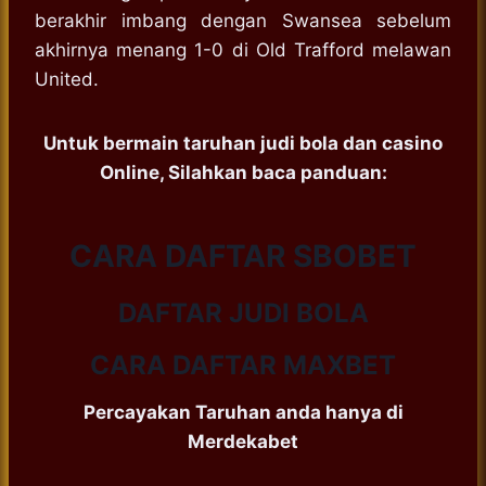
berakhir imbang dengan Swansea sebelum
akhirnya menang 1-0 di Old Trafford melawan
United.
Untuk bermain taruhan judi bola dan casino
Online, Silahkan baca panduan:
CARA DAFTAR SBOBET
DAFTAR JUDI BOLA
CARA DAFTAR MAXBET
Percayakan Taruhan anda hanya di
Merdekabet