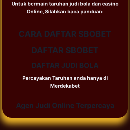
Untuk bermain taruhan judi bola dan casino
Online, Silahkan baca panduan:
CARA DAFTAR SBOBET
DAFTAR SBOBET
DAFTAR JUDI BOLA
Percayakan Taruhan anda hanya di
Merdekabet
Agen Judi Online Terpercaya