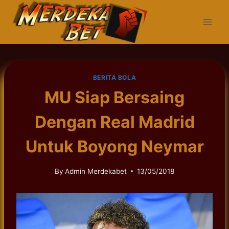
Skip
to
content
BERITA BOLA
MU Siap Bersaing
Dengan Real Madrid
Untuk Boyong Neymar
By
Admin Merdekabet
13/05/2018